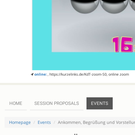
online:
, https://kurzelinks.de/KdT-zoom-S0, online zoom
HOME
SESSION PROPOSALS
EVENTS
Homepage
Events
Ankommen, Begrüßung und Vorstellung