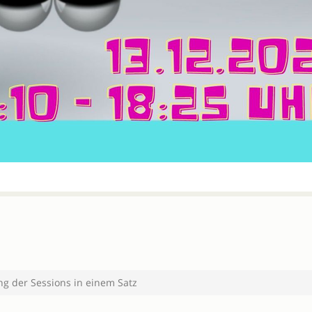
 der Sessions in einem Satz