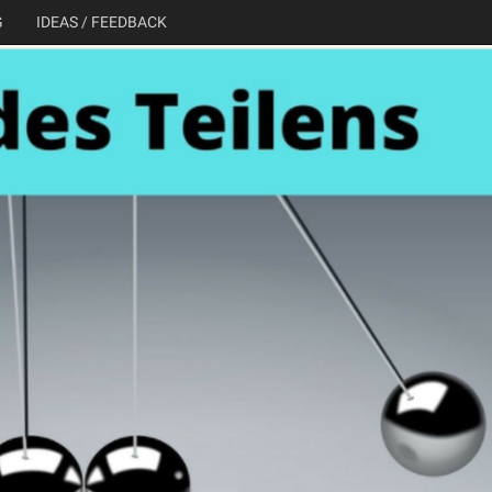
G
IDEAS / FEEDBACK