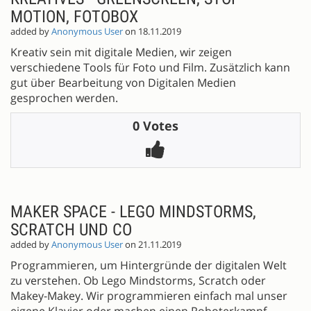
MOTION, FOTOBOX
added by
Anonymous User
on 18.11.2019
Kreativ sein mit digitale Medien, wir zeigen
verschiedene Tools für Foto und Film. Zusätzlich kann
gut über Bearbeitung von Digitalen Medien
gesprochen werden.
0 Votes
MAKER SPACE - LEGO MINDSTORMS,
SCRATCH UND CO
added by
Anonymous User
on 21.11.2019
Programmieren, um Hintergründe der digitalen Welt
zu verstehen. Ob Lego Mindstorms, Scratch oder
Makey-Makey. Wir programmieren einfach mal unser
eigene Klavier oder machen einen Roboterkampf.