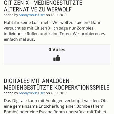
CITIZEN X - MEDIENGESTÜTZTE
ALTERNATIVE ZU WERWOLF
added by
Anonymous User
on 18.11.2019
Habt ihr keine Lust mehr Werwolf zu spielen? Dann
versucht es mit Citizen X. Ich sage nur Zombies,
individuelle Rollen und keine Toten. Wir probieren es
einfach mal aus.
0 Votes
DIGITALES MIT ANALOGEN -
MEDIENGESTÜTZTE KOOPERATIONSSPIELE
added by
Anonymous User
on 18.11.2019
Das Digitale kann mit Analogen verknüpft werden. Ob
eine gemeinsame Entschärfung einer Bombe (Them
Bombs) oder eine Escape Room unerstützt mit Tablet.