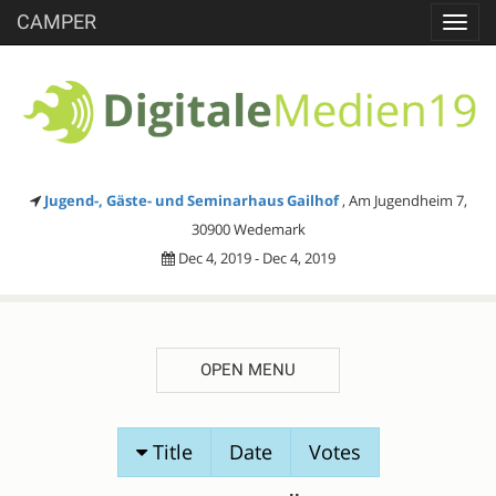
CAMPER
Toggl
navig
Jugend-, Gäste- und Seminarhaus Gailhof
, Am Jugendheim 7,
30900 Wedemark
Dec 4, 2019 - Dec 4, 2019
OPEN MENU
SESSION
Title
Date
Votes
PROPOSALS