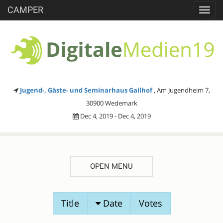
CAMPER
Toggl
navig
Jugend-, Gäste- und Seminarhaus Gailhof
, Am Jugendheim 7,
30900 Wedemark
Dec 4, 2019 - Dec 4, 2019
OPEN MENU
SESSION
Title
Date
Votes
PROPOSALS