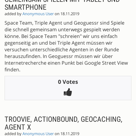
SMARTPHONE
added by
Anonymous User
on 18.11.2019
Space Team, Triple Agent und Geoguessr sind Spiele
die schnell gemeinsam unterwegs gespielt werden
könne. Bei Space Team "schreien" wir uns einfach
gegenseitig an und bei Triple Agent müssen wir
versuchen unterschiedliche Agenten in der Runde
herauszufinden. In Geoguessr müssen wir über
Internetrecherche einen Punkt bei Google Street View
finden.
0 Votes
TROOVIE, ACTIONBOUND, GEOCACHING,
AGENT X
added by
Anonymous User
on 18.11.2019