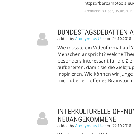
https://barcamptools.eu
Anonymous User, 05.08.2019
BUNDESTAGSDEBATTEN A
added by
Anonymous User
on 24.10.2018
Wie müsste ein Videoformat auf 
Menschen anspricht? Welche Them
besonders interessant für die Zie
aufbereiten, damit sie die Zielgr
inspirieren. Wie können wir jung
mich über ein offenes Brainstorm
INTERKULTURELLE ÖFFNU
NEUANGEKOMMENE
added by
Anonymous User
on 22.10.2018