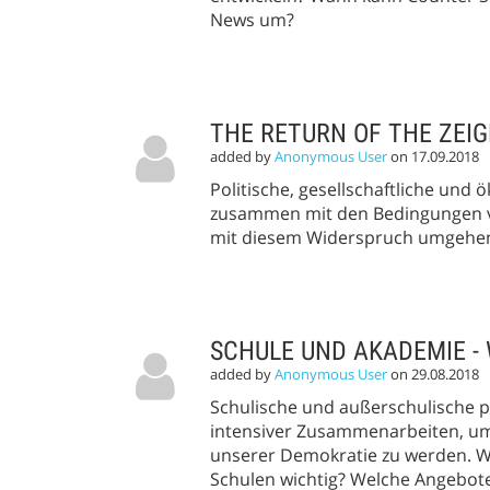
News um?
THE RETURN OF THE ZEI
added by
Anonymous User
on 17.09.2018
Politische, gesellschaftliche und 
zusammen mit den Bedingungen vo
mit diesem Widerspruch umgehen 
SCHULE UND AKADEMIE - 
added by
Anonymous User
on 29.08.2018
Schulische und außerschulische po
intensiver Zusammenarbeiten, um
unserer Demokratie zu werden. W
Schulen wichtig? Welche Angebote