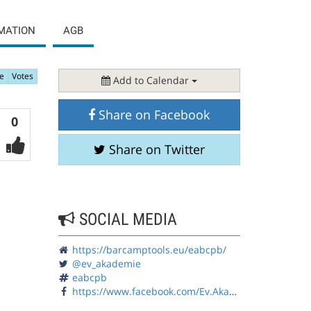
MATION
AGB
e
Votes
Add to Calendar
Share on Facebook
Votes
0
Share on Twitter
SOCIAL MEDIA
https://barcamptools.eu/eabcpb/
@ev_akademie
eabcpb
https://www.facebook.com/Ev.Akademie/