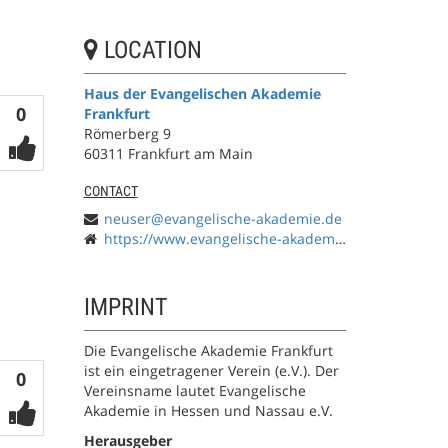
LOCATION
Haus der Evangelischen Akademie
Votes
0
Frankfurt
Römerberg 9
60311 Frankfurt am Main
CONTACT
neuser@evangelische-akademie.de
https://www.evangelische-akademie.de
IMPRINT
Die Evangelische Akademie Frankfurt
ist ein eingetragener Verein (e.V.). Der
Votes
0
Vereinsname lautet Evangelische
Akademie in Hessen und Nassau e.V.
Herausgeber