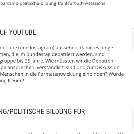
/barcamp-politische-bildung-frankfurt-2019/sessions
UF YOUTUBE
YouTube (und Instagram) aussehen, damit es junge
en, die im Bundestag debattiert werden, sind
lgruppe bis 25 Jahre. Wie müssten wir die Debatten
uppe ansprechen, verständlich sind und zur Diskussion
e Menschen in die Formatentwicklung einbinden? Würde
ing freuen!
NG/POLITISCHE BILDUNG FÜR