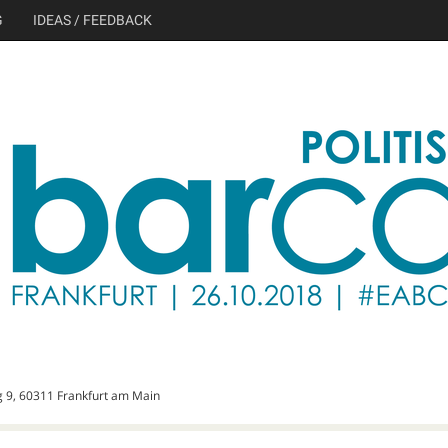
G
IDEAS / FEEDBACK
 9, 60311 Frankfurt am Main