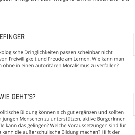
GEFINGER
ökologische Dringlichkeiten passen scheinbar nicht
n Freiwilligkeit und Freude am Lernen. Wie kann man
ohne in einen autoritären Moralismus zu verfallen?
WIE GEHT'S?
litische Bildung können sich gut ergänzen und sollten
 jungen Menschen zu unterstützen, aktive BürgerInnen
Ie kann das gelingen? Welche Voraussetzungen sind für
 kann die außerschulische BIldung machen? Hilft der