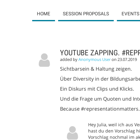
HOME
SESSION PROPOSALS
EVENTS
SESSION
PROPOSALS
YOUTUBE ZAPPING. #RE
added by
Anonymous User
on 23.07.2019
Sichtbarsein & Haltung zeigen.
Über Diversity in der Bildungsarbe
Ein Diskurs mit Clips und Klicks.
Und die Frage um Quoten und Inte
Because #representationmatters.
Hey Julia, weil ich aus
hast du den Vorschlag h
Vorschlag nochmal im ak