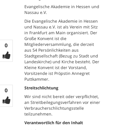
Evangelische Akademie in Hessen und
Nassau e.V.
Die Evangelische Akademie in Hessen
und Nassau e.V. ist als Verein mit Sitz
in Frankfurt am Main organisiert. Der
Große Konvent ist die
Mitgliederversammlung, die derzeit
Votes
0
aus 54 Persönlichkeiten aus
Stadtgesellschaft (Bezug zu Stadt und
Landeskirche) und Kirche besteht. Der
Kleine Konvent ist der Vorstand,
Vorsitzende ist Pröpstin Annegret
Puttkammer.
Streitschlichtung
Votes
0
Wir sind nicht bereit oder verpflichtet,
an Streitbeilegungsverfahren vor einer
Verbraucherschlichtungsstelle
teilzunehmen.
Verantwortlich für den Inhalt