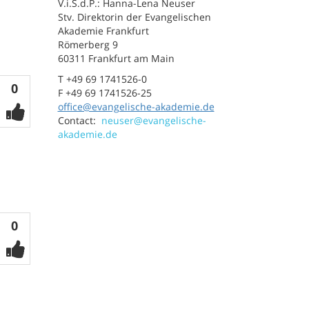
V.i.S.d.P.: Hanna-Lena Neuser
Stv. Direktorin der Evangelischen
Akademie Frankfurt
Römerberg 9
60311 Frankfurt am Main
T +49 69 1741526-0
Votes
0
F +49 69 1741526-25
office@evangelische-akademie.de
Contact:
neuser@evangelische-
akademie.de
Votes
0