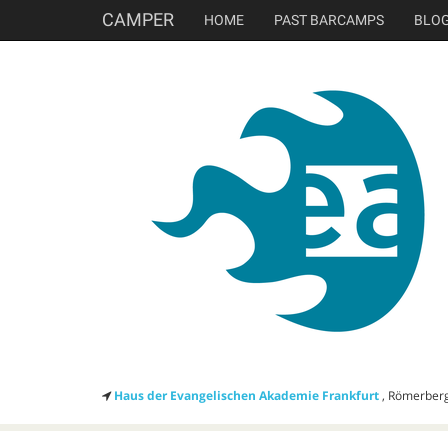
CAMPER
HOME
PAST BARCAMPS
BLO
Haus der Evangelischen Akademie Frankfurt
, Römerberg