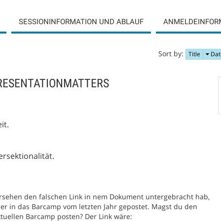
SESSIONINFORMATION UND ABLAUF
ANMELDEINFOR
Sort by:
Title
Dat
PRESENTATIONMATTERS
it.
rsektionalität.
 Versehen den falschen Link in nem Dokument untergebracht hab,
ier in das Barcamp vom letzten Jahr gepostet. Magst du den
tuellen Barcamp posten? Der Link wäre: