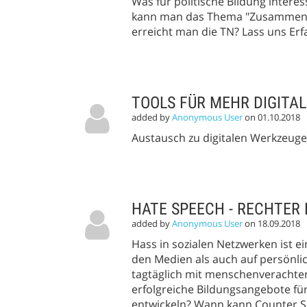
Was für politische Bildung intere
kann man das Thema "Zusammenle
erreicht man die TN? Lass uns E
TOOLS FÜR MEHR DIGITAL
added by
Anonymous User
on 01.10.2018
Austausch zu digitalen Werkzeuge
HATE SPEECH - RECHTER 
added by
Anonymous User
on 18.09.2018
Hass in sozialen Netzwerken ist 
den Medien als auch auf persönli
tagtäglich mit menschenverachten
erfolgreiche Bildungsangebote für
entwickeln? Wann kann Counter Sp