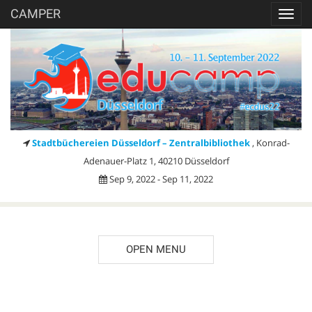
CAMPER
Toggl
navig
Stadtbüchereien Düsseldorf – Zentralbibliothek
, Konrad-
Adenauer-Platz 1, 40210 Düsseldorf
Sep 9, 2022 - Sep 11, 2022
OPEN MENU