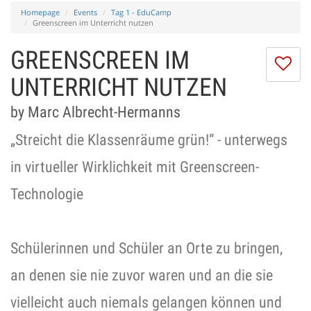
Homepage
Events
Tag 1 - EduCamp
Greenscreen im Unterricht nutzen
GREENSCREEN IM
I
do
UNTERRICHT NUTZEN
lik
th
by Marc Albrecht-Hermanns
se
„Streicht die Klassenräume grün!“ - unterwegs
in virtueller Wirklichkeit mit Greenscreen-
Technologie
Schülerinnen und Schüler an Orte zu bringen,
an denen sie nie zuvor waren und an die sie
vielleicht auch niemals gelangen können und