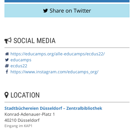
Share on Twitter
SOCIAL MEDIA
https://educamps.org/alle-educamps/ecdus22/
educamps
ecdus22
https://www.instagram.com/educamps_org/
LOCATION
Stadtbüchereien Düsseldorf – Zentralbibliothek
Konrad-Adenauer-Platz 1
40210 Düsseldorf
Eingang im KAP1