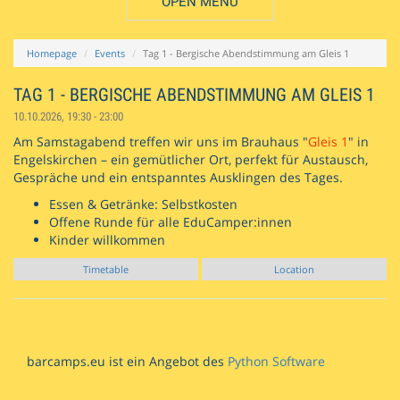
OPEN MENU
Homepage
Events
Tag 1 - Bergische Abendstimmung am Gleis 1
TAG 1 - BERGISCHE ABENDSTIMMUNG AM GLEIS 1
10.10.2026, 19:30 - 23:00
Am Samstagabend treffen wir uns im Brauhaus "
Gleis 1
" in
Engelskirchen – ein gemütlicher Ort, perfekt für Austausch,
Gespräche und ein entspanntes Ausklingen des Tages.
Essen & Getränke: Selbstkosten
Offene Runde für alle EduCamper:innen
Kinder willkommen
Timetable
Location
barcamps.eu ist ein Angebot des
Python Software