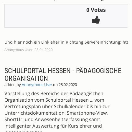
0 Votes
Und hier noch ein Link eher in Richtung Servereinrichtung: http
Anonymous User, 25.04.2020
SCHULPORTAL HESSEN - PÄDAGOGISCHE
ORGANISATION
added by
Anonymous User
on 28.02.2020
Vorstellung des Bereichs der Pädagogischen
Organisation vom Schulportal Hessen ... vom
Vertretungsplan über Schulkalender bis hin zur
Unterrichtsdokumentation, Smartphone-View,
ShortUrl und Anwesenheitserfassung samt
intelligenter Auswertung für Kurslehrer und