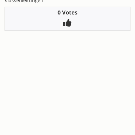
Klassenleitungen.
0 Votes