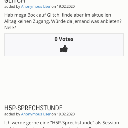
GLITCH
added by
Anonymous User
on 19.02.2020
Hab mega Bock auf Glitch, finde aber im aktuellen
Alltag keinen Zugang. Würde da jemand was anbieten?
Nele?
0 Votes
:
H5P-SPRECHSTUNDE
added by
Anonymous User
on 19.02.2020
Ich werde gerne eine “H5P-Sprechstunde” als Session