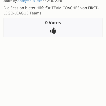
added by
Anonymous User
on 23.02.2020
Die Session bietet Hilfe für TEAM COACHES von FIRST-
LEGO-LEAGUE Teams.
0 Votes