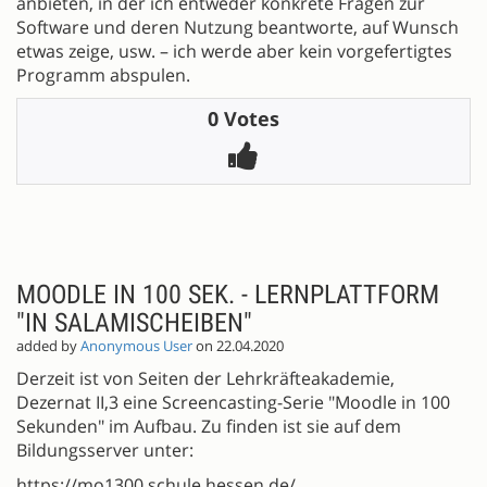
anbieten, in der ich entweder konkrete Fragen zur
Software und deren Nutzung beantworte, auf Wunsch
etwas zeige, usw. – ich werde aber kein vorgefertigtes
Programm abspulen.
0 Votes
MOODLE IN 100 SEK. - LERNPLATTFORM
"IN SALAMISCHEIBEN"
added by
Anonymous User
on 22.04.2020
Derzeit ist von Seiten der Lehrkräfteakademie,
Dezernat II,3 eine Screencasting-Serie "Moodle in 100
Sekunden" im Aufbau. Zu finden ist sie auf dem
Bildungsserver unter:
https://mo1300.schule.hessen.de/