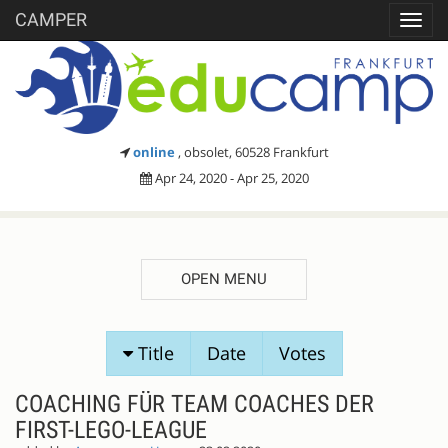
CAMPER
Toggl
navig
online
, obsolet, 60528 Frankfurt
Apr 24, 2020 - Apr 25, 2020
OPEN MENU
SESSION
Title
Date
Votes
PROPOSALS
COACHING FÜR TEAM COACHES DER
FIRST-LEGO-LEAGUE