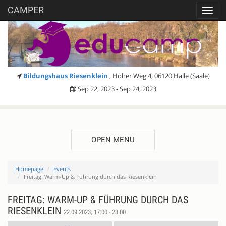
CAMPER
Toggl
navig
Bildungshaus Riesenklein
, Hoher Weg 4, 06120 Halle (Saale)
Sep 22, 2023 - Sep 24, 2023
OPEN MENU
Homepage
Events
Freitag: Warm-Up & Führung durch das Riesenklein
FREITAG: WARM-UP & FÜHRUNG DURCH DAS
RIESENKLEIN
22.09.2023, 17:00 - 23:00