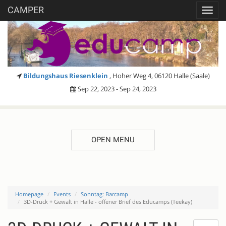
CAMPER
Toggl
navig
Bildungshaus Riesenklein
, Hoher Weg 4, 06120 Halle (Saale)
Sep 22, 2023 - Sep 24, 2023
OPEN MENU
Homepage
Events
Sonntag: Barcamp
3D-Druck + Gewalt in Halle - offener Brief des Educamps (Teekay)