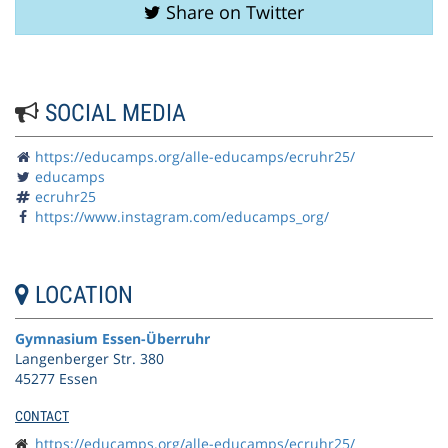
Share on Twitter
SOCIAL MEDIA
https://educamps.org/alle-educamps/ecruhr25/
educamps
ecruhr25
https://www.instagram.com/educamps_org/
LOCATION
Gymnasium Essen-Überruhr
Langenberger Str. 380
45277 Essen
CONTACT
https://educamps.org/alle-educamps/ecruhr25/