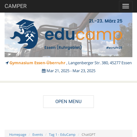
CAMPER
Toggl
navig
Gymnasium Essen-Überruhr
, Langenberger Str. 380, 45277 Essen
Mar 21, 2025 - Mar 23, 2025
OPEN MENU
Homepage
Events
Tag 1 - EduCamp
ChatGPT