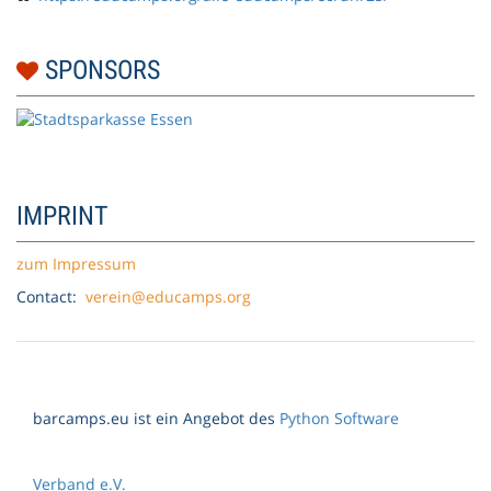
SPONSORS
IMPRINT
zum Impressum
Contact:
verein@educamps.org
barcamps.eu ist ein Angebot des
Python Software
Verband e.V.