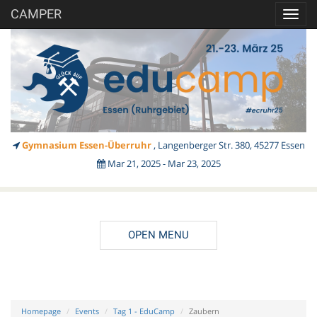
CAMPER
Toggl
navig
Gymnasium Essen-Überruhr
, Langenberger Str. 380, 45277 Essen
Mar 21, 2025 - Mar 23, 2025
OPEN MENU
Homepage
Events
Tag 1 - EduCamp
Zaubern