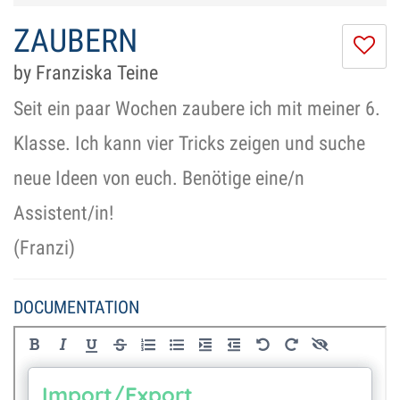
ZAUBERN
I
do
by Franziska Teine
lik
th
Seit ein paar Wochen zaubere ich mit meiner 6.
se
Klasse. Ich kann vier Tricks zeigen und suche
neue Ideen von euch. Benötige eine/n
Assistent/in!
(Franzi)
DOCUMENTATION