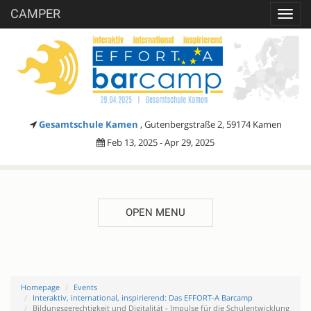
CAMPER
Toggl
navig
Gesamtschule Kamen
, Gutenbergstraße 2, 59174 Kamen
Feb 13, 2025 - Apr 29, 2025
OPEN MENU
Homepage
Events
Interaktiv, international, inspirierend: Das EFFORT-A Barcamp
Bildungsgerechtigkeit und Digitalität - Impulse für die Schulentwicklung