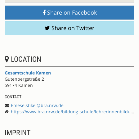
Share on Facebook
Share on Twitter
LOCATION
Gesamtschule Kamen
Gutenbergstraße 2
59174 Kamen
CONTACT
Emese.stikel@bra.nrw.de
https://www.bra.nrw.de/bildung-schule/lehrerinnenbildung/fortbildung/effort-schule-international-entwickeln
IMPRINT