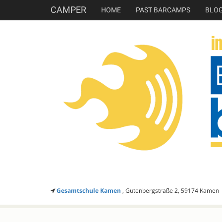
CAMPER
HOME
PAST BARCAMPS
BLO
Gesamtschule Kamen
, Gutenbergstraße 2, 59174 Kamen