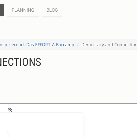
PLANNING
BLOG
, inspirierend: Das EFFORT-A Barcamp
Democracy and Connectio
NECTIONS