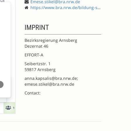
Emese.stikel@bra.nrw.de
https://www.bra.nrw.de/bildung-schule/lehrerinnenbildung/fortbildung/effort-schule-international-entwickeln
IMPRINT
Bezirksregierung Arnsberg
Dezernat 46
EFFORT-A
Seibertzstr. 1
59817 Arnsberg
anna.kapsalis@bra.nrw.de;
emese.stikel@bra.nrw.de
Contact: