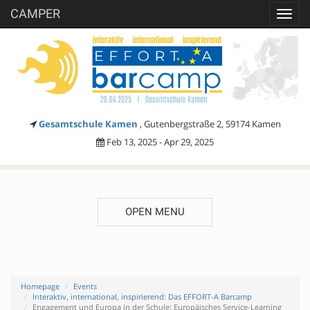
CAMPER
Toggl
navig
Gesamtschule Kamen
, Gutenbergstraße 2, 59174 Kamen
Feb 13, 2025 - Apr 29, 2025
OPEN MENU
Homepage
Events
Interaktiv, international, inspirierend: Das EFFORT-A Barcamp
Engagement und Europa in der Schule: Europäisches Service-Learning