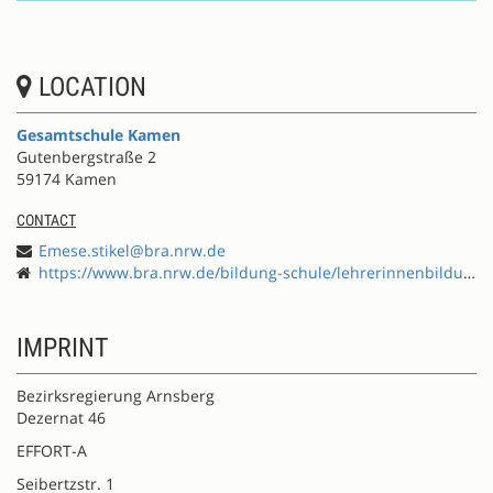
LOCATION
Gesamtschule Kamen
Gutenbergstraße 2
59174 Kamen
CONTACT
Emese.stikel@bra.nrw.de
https://www.bra.nrw.de/bildung-schule/lehrerinnenbildung/fortbildung/effort-schule-international-entwickeln
IMPRINT
Bezirksregierung Arnsberg
Dezernat 46
EFFORT-A
Seibertzstr. 1