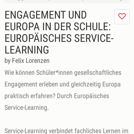
ENGAGEMENT UND
I
do
EUROPA IN DER SCHULE:
lik
EUROPÄISCHES SERVICE-
th
se
LEARNING
by Felix Lorenzen
Wie können Schüler*innen gesellschaftliches
Engagement erleben und gleichzeitig Europa
praktisch erfahren? Durch Europäisches
Service-Learning.
Service-Learning verbindet fachliches Lernen im