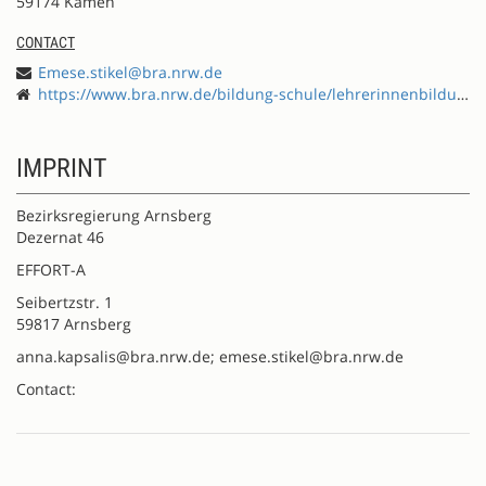
59174 Kamen
CONTACT
Emese.stikel@bra.nrw.de
https://www.bra.nrw.de/bildung-schule/lehrerinnenbildung/fortbildung/effort-schule-international-entwickeln
IMPRINT
Bezirksregierung Arnsberg
Dezernat 46
EFFORT-A
Seibertzstr. 1
59817 Arnsberg
anna.kapsalis@bra.nrw.de; emese.stikel@bra.nrw.de
Contact: