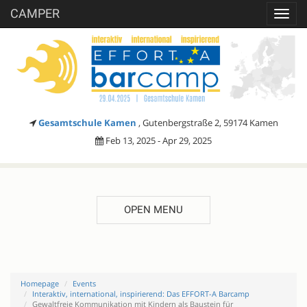
CAMPER
Toggl
navig
Gesamtschule Kamen
, Gutenbergstraße 2, 59174 Kamen
Feb 13, 2025 - Apr 29, 2025
OPEN MENU
Homepage
Events
Interaktiv, international, inspirierend: Das EFFORT-A Barcamp
Gewaltfreie Kommunikation mit Kindern als Baustein für