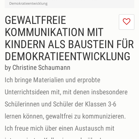
Demokratieentwicklung
GEWALTFREIE
I
do
KOMMUNIKATION MIT
lik
KINDERN ALS BAUSTEIN FÜR
th
se
DEMOKRATIEENTWICKLUNG
by Christine Schaumann
Ich bringe Materialien und erprobte
Unterrichtsideen mit, mit denen insbesondere
Schülerinnen und Schüler der Klassen 3-6
lernen können, gewaltfrei zu kommunizieren.
Ich freue mich über einen Austausch mit