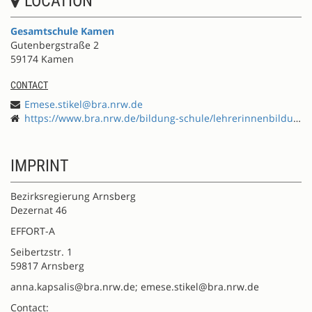
LOCATION
Gesamtschule Kamen
Gutenbergstraße 2
59174 Kamen
CONTACT
Emese.stikel@bra.nrw.de
https://www.bra.nrw.de/bildung-schule/lehrerinnenbildung/fortbildung/effort-schule-international-entwickeln
IMPRINT
Bezirksregierung Arnsberg
Dezernat 46
EFFORT-A
Seibertzstr. 1
59817 Arnsberg
anna.kapsalis@bra.nrw.de; emese.stikel@bra.nrw.de
Contact: