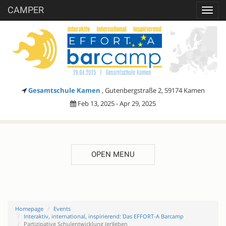
CAMPER
Toggl
navig
Gesamtschule Kamen
, Gutenbergstraße 2, 59174 Kamen
Feb 13, 2025 - Apr 29, 2025
OPEN MENU
Homepage
Events
Interaktiv, international, inspirierend: Das EFFORT-A Barcamp
Partizipative Schulentwicklung (er)leben