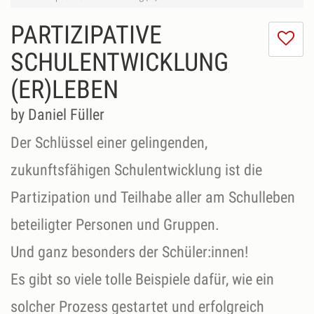
PARTIZIPATIVE
I
do
SCHULENTWICKLUNG
lik
(ER)LEBEN
th
se
by Daniel Füller
Der Schlüssel einer gelingenden,
zukunftsfähigen Schulentwicklung ist die
Partizipation und Teilhabe aller am Schulleben
beteiligter Personen und Gruppen.
Und ganz besonders der Schüler:innen!
Es gibt so viele tolle Beispiele dafür, wie ein
solcher Prozess gestartet und erfolgreich