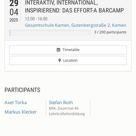
29
INTERAKTIV, INTERNATIONAL,
04
INSPIRIEREND: DAS EFFORT-A BARCAMP
12:00 - 16:00
2025
Gesamtschule Kamen, Gutenbergstraße 2, Kamen
3
/
200
participants
Timetable
Location
PARTICIPANTS
Axel Torka
Stefan Roth
BRA, Dezernat 46
Markus Klecker
Lehrkräftefortbildung