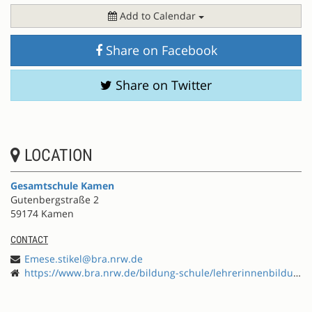
Add to Calendar
Share on Facebook
Share on Twitter
LOCATION
Gesamtschule Kamen
Gutenbergstraße 2
59174 Kamen
CONTACT
Emese.stikel@bra.nrw.de
https://www.bra.nrw.de/bildung-schule/lehrerinnenbildung/fortbildung/effort-schule-international-entwickeln