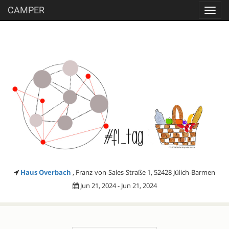
CAMPER
Toggl
navig
Haus Overbach
, Franz-von-Sales-Straße 1, 52428 Jülich-Barmen
Jun 21, 2024 - Jun 21, 2024