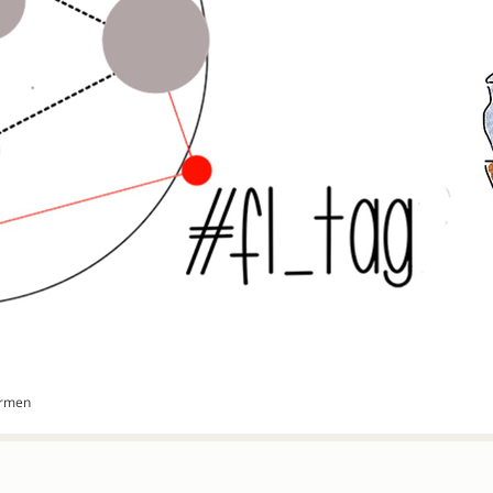
armen