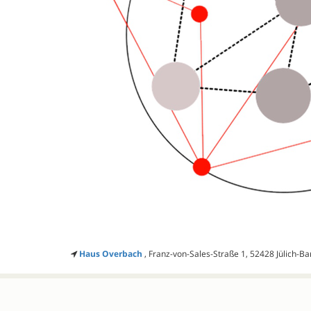
Haus Overbach
, Franz-von-Sales-Straße 1, 52428 Jülich-B