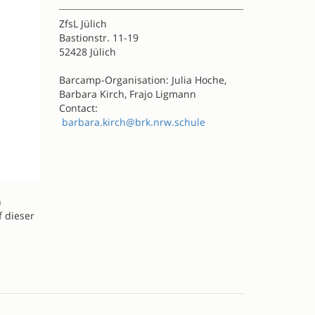
ZfsL Jülich
Bastionstr. 11-19
52428 Jülich
Barcamp-Organisation: Julia Hoche,
Barbara Kirch, Frajo Ligmann
Contact:
barbara.kirch@brk.nrw.schule
n
f dieser