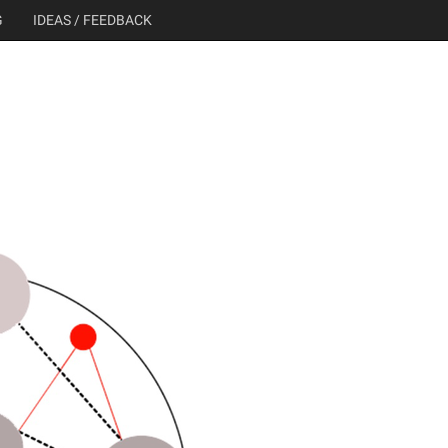
G
IDEAS / FEEDBACK