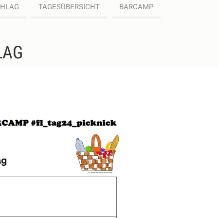
CHLAG
TAGESÜBERSICHT
BARCAMP
LAG