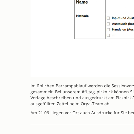
Im üblichen Barcampablauf werden die Sessionvors
gesammelt. Bei unserem #fl_tag_picknick können Sie
Vorlage beschreiben und ausgedruckt am Picknick-T
ausgefüllten Zettel beim Orga-Team ab.
Am 21.06. liegen vor Ort auch Ausdrucke für Sie ber