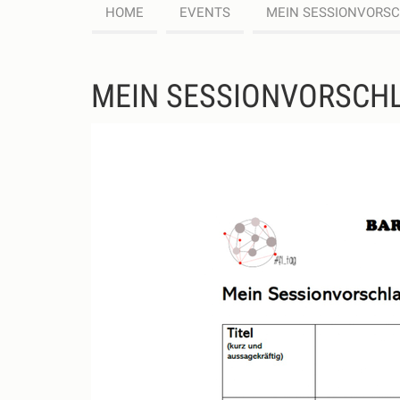
HOME
EVENTS
MEIN SESSIONVORS
MEIN SESSIONVORSCH