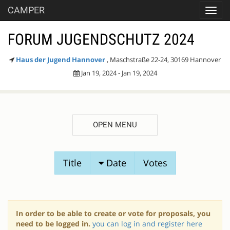
CAMPER
Toggl
navig
FORUM JUGENDSCHUTZ 2024
Haus der Jugend Hannover
, Maschstraße 22-24, 30169 Hannover
Jan 19, 2024 - Jan 19, 2024
OPEN MENU
SESSION
Title
Date
Votes
PROPOSALS
In order to be able to create or vote for proposals, you
need to be logged in.
you can log in and register here