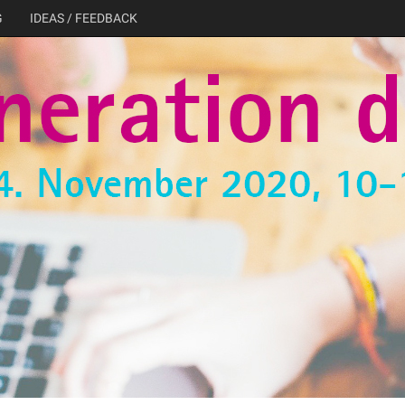
G
IDEAS / FEEDBACK