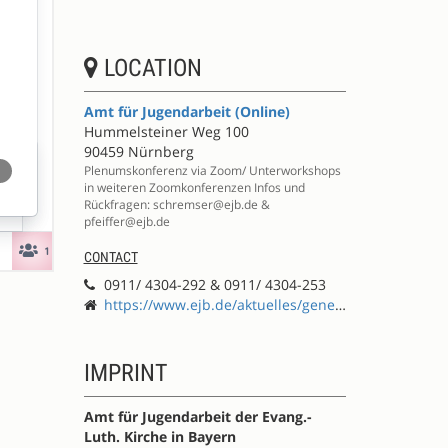
LOCATION
Amt für Jugendarbeit (Online)
Hummelsteiner Weg 100
90459 Nürnberg
Plenumskonferenz via Zoom/ Unterworkshops
in weiteren Zoomkonferenzen Infos und
Rückfragen: schremser@ejb.de &
pfeiffer@ejb.de
CONTACT
0911/ 4304-292 & 0911/ 4304-253
https://www.ejb.de/aktuelles/generation-digital/
IMPRINT
Amt für Jugendarbeit der Evang.-
Luth. Kirche in Bayern