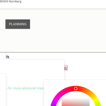
 90459 Nürnberg
PLANNING