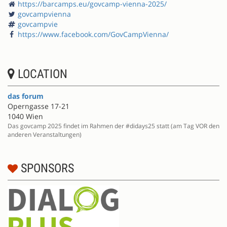
https://barcamps.eu/govcamp-vienna-2025/
govcampvienna
govcampvie
https://www.facebook.com/GovCampVienna/
LOCATION
das forum
Operngasse 17-21
1040 Wien
Das govcamp 2025 findet im Rahmen der #didays25 statt (am Tag VOR den
anderen Veranstaltungen)
SPONSORS