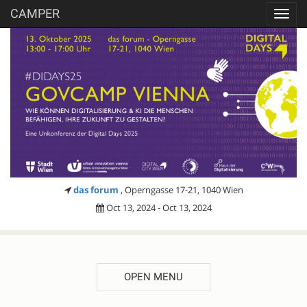
CAMPER
Toggl
navig
das forum
, Operngasse 17-21, 1040 Wien
Oct 13, 2024 - Oct 13, 2024
OPEN MENU