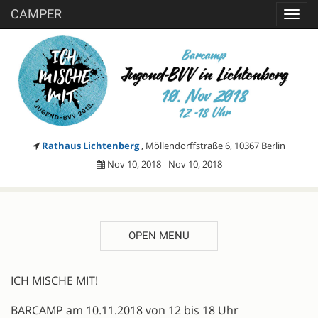
CAMPER
Toggl
navig
Rathaus Lichtenberg
, Möllendorffstraße 6, 10367 Berlin
Nov 10, 2018 - Nov 10, 2018
OPEN MENU
DESCRIPTION
ICH MISCHE MIT!
BARCAMP am 10.11.2018 von 12 bis 18 Uhr