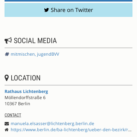
Share on Twitter
SOCIAL MEDIA
mitmischen, jugendBVV
LOCATION
Rathaus Lichtenberg
Möllendorffstraße 6
10367 Berlin
CONTACT
manuela.elsasser@lichtenberg.berlin.de
https://www.berlin.de/ba-lichtenberg/ueber-den-bezirk/rathaus/artikel.533085.php