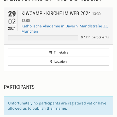
29
KIWCAMP - KIRCHE IM WEB 2024
13:30 -
02
18:00
Katholische Akademie in Bayern, Mandlstraße 23,
2024
München
0
/
111
participants
Timetable
Location
PARTICIPANTS
Unfortunately no participants are registered yet or have
allowed us to publish their name.