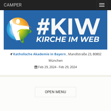
CAMPER
Toggl
navig
Katholische Akademie in Bayern
, Mandlstraße 23, 80802
München
Feb 29, 2024 - Feb 29, 2024
OPEN MENU