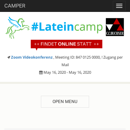
CAMPER
Toggl
navig
Zoom Videokonferenz
, Meeting ID: 847 0125 0000, ! Zugang per
Mail
May 16, 2020 - May 16, 2020
OPEN MENU