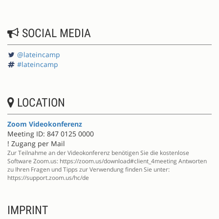
SOCIAL MEDIA
@lateincamp
#lateincamp
LOCATION
Zoom Videokonferenz
Meeting ID: 847 0125 0000
! Zugang per Mail
Zur Teilnahme an der Videokonferenz benötigen Sie die kostenlose
Software Zoom.us: https://zoom.us/download#client_4meeting Antworten
zu Ihren Fragen und Tipps zur Verwendung finden Sie unter:
https://support.zoom.us/hc/de
IMPRINT