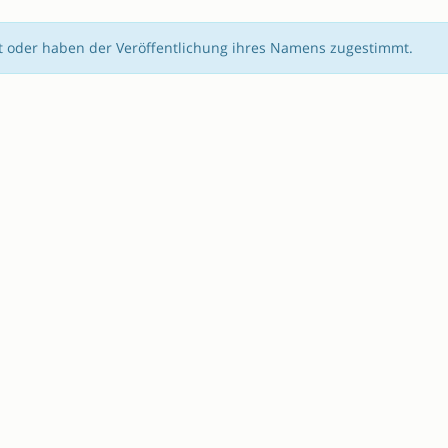
rt oder haben der Veröffentlichung ihres Namens zugestimmt.