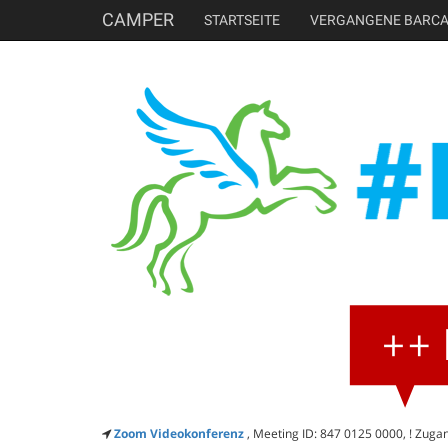
CAMPER
STARTSEITE
VERGANGENE BARC
Zoom Videokonferenz
, Meeting ID: 847 0125 0000, ! Zuga