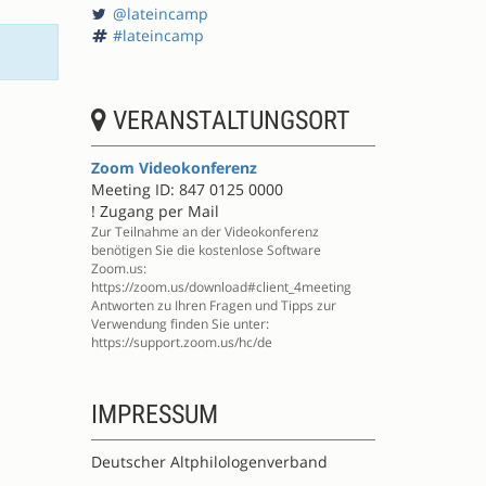
@lateincamp
#lateincamp
VERANSTALTUNGSORT
Zoom Videokonferenz
Meeting ID: 847 0125 0000
! Zugang per Mail
Zur Teilnahme an der Videokonferenz
benötigen Sie die kostenlose Software
Zoom.us:
https://zoom.us/download#client_4meeting
Antworten zu Ihren Fragen und Tipps zur
Verwendung finden Sie unter:
https://support.zoom.us/hc/de
IMPRESSUM
Deutscher Altphilologenverband