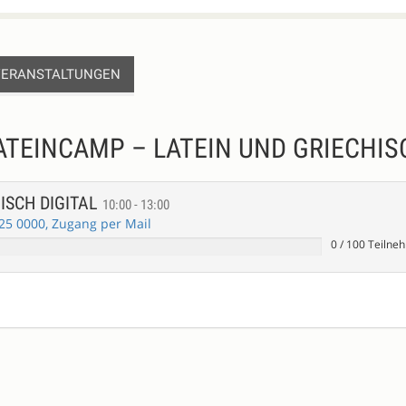
VERANSTALTUNGEN
TEINCAMP – LATEIN UND GRIECHISC
HISCH DIGITAL
10:00 - 13:00
25 0000, Zugang per Mail
0
/
100
Teilne