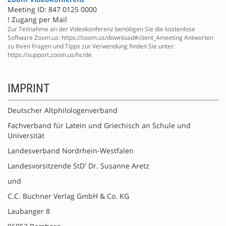
Meeting ID: 847 0125 0000
! Zugang per Mail
Zur Teilnahme an der Videokonferenz benötigen Sie die kostenlose
Software Zoom.us: https://zoom.us/download#client_4meeting Antworten
zu Ihren Fragen und Tipps zur Verwendung finden Sie unter:
https://support.zoom.us/hc/de
IMPRINT
Deutscher Altphilologenverband
Fachverband für Latein und Griechisch an Schule und
Universität
Landesverband Nordrhein-Westfalen
Landesvorsitzende StD' Dr. Susanne Aretz
und
C.C. Buchner Verlag GmbH & Co. KG
Laubanger 8