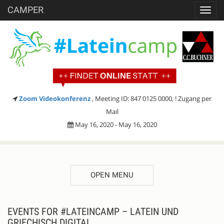
CAMPER
Toggl
navig
Zoom Videokonferenz
, Meeting ID: 847 0125 0000, ! Zugang per
Mail
May 16, 2020 - May 16, 2020
OPEN MENU
EVENTS FOR #LATEINCAMP – LATEIN UND
GRIECHISCH DIGITAL