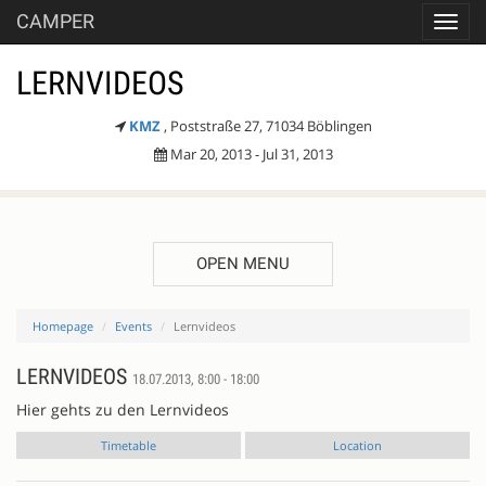
CAMPER
Toggl
navig
LERNVIDEOS
KMZ
, Poststraße 27, 71034 Böblingen
Mar 20, 2013 - Jul 31, 2013
OPEN MENU
Homepage
Events
Lernvideos
LERNVIDEOS
18.07.2013, 8:00 - 18:00
Hier gehts zu den Lernvideos
Timetable
Location