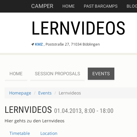
CAMPER
HOME
PAST BARCAMPS
BLO
LERNVIDEOS
KMZ
, Poststraße 27, 71034 Böblingen
HOME
SESSION PROPOSALS
EVENTS
Homepage
Events
Lernvideos
LERNVIDEOS
01.04.2013, 8:00 - 18:00
Hier gehts zu den Lernvideos
Timetable
Location