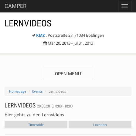
CAMPER
Toggl
navig
LERNVIDEOS
KMZ
, Poststraße 27, 71034 Böblingen
Mar 20, 2013 - Jul 31, 2013
OPEN MENU
Homepage
Events
Lernvideos
LERNVIDEOS
20.05.2013, 8:00 - 18:00
Hier gehts zu den Lernvideos
Timetable
Location