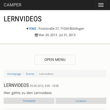
CAMPER
Toggl
navig
LERNVIDEOS
KMZ
, Poststraße 27, 71034 Böblingen
Mar 20, 2013 - Jul 31, 2013
OPEN MENU
Homepage
Events
Lernvideos
LERNVIDEOS
05.04.2013, 8:00 - 18:00
Hier gehts zu den Lernvideos
Timetable
Location