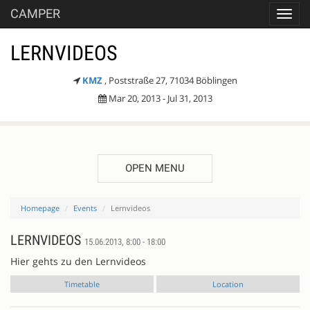
CAMPER
Toggl
navig
LERNVIDEOS
KMZ
, Poststraße 27, 71034 Böblingen
Mar 20, 2013 - Jul 31, 2013
OPEN MENU
Homepage
Events
Lernvideos
LERNVIDEOS
15.06.2013, 8:00 - 18:00
Hier gehts zu den Lernvideos
Timetable
Location