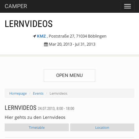
CAMPER
Toggl
navig
LERNVIDEOS
KMZ
, Poststraße 27, 71034 Böblingen
Mar 20, 2013 - Jul 31, 2013
OPEN MENU
Homepage
Events
Lernvideos
LERNVIDEOS
24.07.2013, 8:00 - 18:00
Hier gehts zu den Lernvideos
Timetable
Location