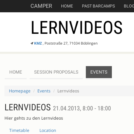
CAMPER
HOME
PAST BARCAMPS
BLO
LERNVIDEOS
KMZ
, Poststraße 27, 71034 Böblingen
HOME
SESSION PROPOSALS
EVENTS
Homepage
Events
Lernvideos
LERNVIDEOS
21.04.2013, 8:00 - 18:00
Hier gehts zu den Lernvideos
Timetable
Location