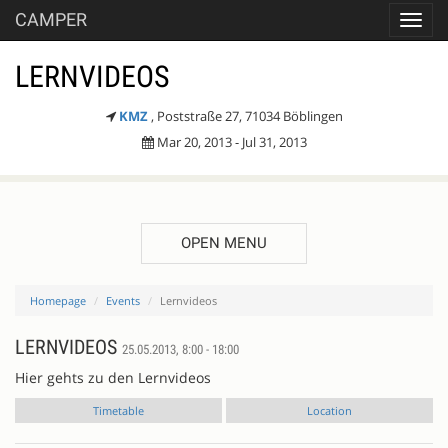
CAMPER
Toggl
navig
LERNVIDEOS
KMZ
, Poststraße 27, 71034 Böblingen
Mar 20, 2013 - Jul 31, 2013
OPEN MENU
Homepage
Events
Lernvideos
LERNVIDEOS
25.05.2013, 8:00 - 18:00
Hier gehts zu den Lernvideos
Timetable
Location