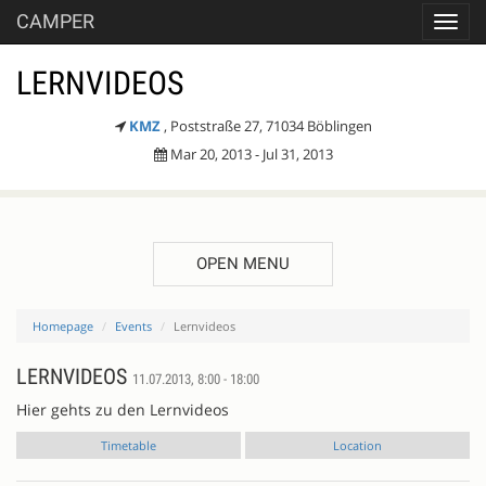
CAMPER
Toggl
navig
LERNVIDEOS
KMZ
, Poststraße 27, 71034 Böblingen
Mar 20, 2013 - Jul 31, 2013
OPEN MENU
Homepage
Events
Lernvideos
LERNVIDEOS
11.07.2013, 8:00 - 18:00
Hier gehts zu den Lernvideos
Timetable
Location