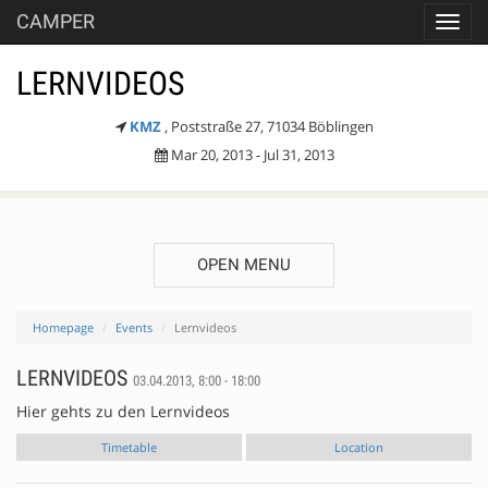
CAMPER
Toggl
navig
LERNVIDEOS
KMZ
, Poststraße 27, 71034 Böblingen
Mar 20, 2013 - Jul 31, 2013
OPEN MENU
Homepage
Events
Lernvideos
LERNVIDEOS
03.04.2013, 8:00 - 18:00
Hier gehts zu den Lernvideos
Timetable
Location