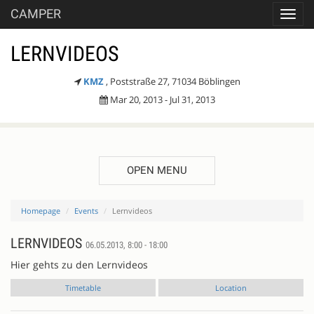
CAMPER
Toggl
navig
LERNVIDEOS
KMZ
, Poststraße 27, 71034 Böblingen
Mar 20, 2013 - Jul 31, 2013
OPEN MENU
Homepage
Events
Lernvideos
LERNVIDEOS
06.05.2013, 8:00 - 18:00
Hier gehts zu den Lernvideos
Timetable
Location