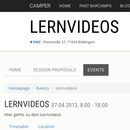
CAMPER
HOME
PAST BARCAMPS
BLO
LERNVIDEOS
KMZ
, Poststraße 27, 71034 Böblingen
HOME
SESSION PROPOSALS
EVENTS
Homepage
Events
Lernvideos
LERNVIDEOS
07.04.2013, 8:00 - 18:00
Hier gehts zu den Lernvideos
Timetable
Location