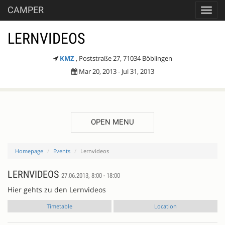
CAMPER
Toggl
navig
LERNVIDEOS
KMZ
, Poststraße 27, 71034 Böblingen
Mar 20, 2013 - Jul 31, 2013
OPEN MENU
Homepage
Events
Lernvideos
LERNVIDEOS
27.06.2013, 8:00 - 18:00
Hier gehts zu den Lernvideos
Timetable
Location