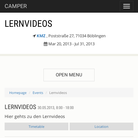
CAMPER
Toggl
navig
LERNVIDEOS
KMZ
, Poststraße 27, 71034 Böblingen
Mar 20, 2013 - Jul 31, 2013
OPEN MENU
Homepage
Events
Lernvideos
LERNVIDEOS
30.05.2013, 8:00 - 18:00
Hier gehts zu den Lernvideos
Timetable
Location