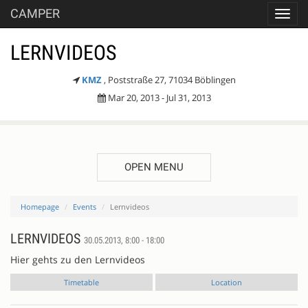
CAMPER
Toggl
navig
LERNVIDEOS
KMZ
, Poststraße 27, 71034 Böblingen
Mar 20, 2013 - Jul 31, 2013
OPEN MENU
Homepage
Events
Lernvideos
LERNVIDEOS
30.05.2013, 8:00 - 18:00
Hier gehts zu den Lernvideos
Timetable
Location