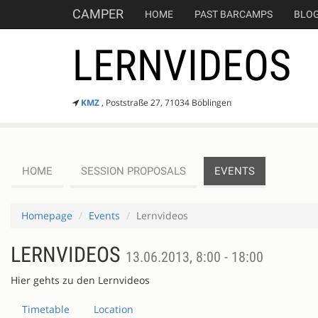
CAMPER
HOME
PAST BARCAMPS
BLO
LERNVIDEOS
KMZ
, Poststraße 27, 71034 Böblingen
HOME
SESSION PROPOSALS
EVENTS
Homepage
Events
Lernvideos
LERNVIDEOS
13.06.2013, 8:00 - 18:00
Hier gehts zu den Lernvideos
Timetable
Location