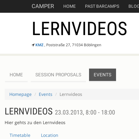
CAMPER
HOME
PAST BARCAMPS
BLO
LERNVIDEOS
KMZ
, Poststraße 27, 71034 Böblingen
HOME
SESSION PROPOSALS
EVENTS
Homepage
Events
Lernvideos
LERNVIDEOS
23.03.2013, 8:00 - 18:00
Hier gehts zu den Lernvideos
Timetable
Location