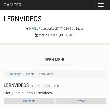
CAMPER
Toggl
navig
LERNVIDEOS
KMZ
, Poststraße 27, 71034 Böblingen
Mar 20, 2013 - Jul 31, 2013
OPEN MENU
Homepage
Events
Lernvideos
LERNVIDEOS
19.04.2013, 8:00 - 18:00
Hier gehts zu den Lernvideos
Timetable
Location