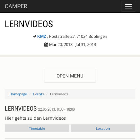
CAMPER
Toggl
navig
LERNVIDEOS
KMZ
, Poststraße 27, 71034 Böblingen
Mar 20, 2013 - Jul 31, 2013
OPEN MENU
Homepage
Events
Lernvideos
LERNVIDEOS
22.06.2013, 8:00 - 18:00
Hier gehts zu den Lernvideos
Timetable
Location