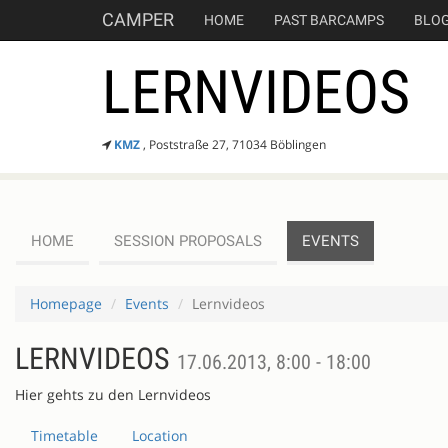
CAMPER
HOME
PAST BARCAMPS
BLO
LERNVIDEOS
KMZ
, Poststraße 27, 71034 Böblingen
HOME
SESSION PROPOSALS
EVENTS
Homepage
Events
Lernvideos
LERNVIDEOS
17.06.2013, 8:00 - 18:00
Hier gehts zu den Lernvideos
Timetable
Location