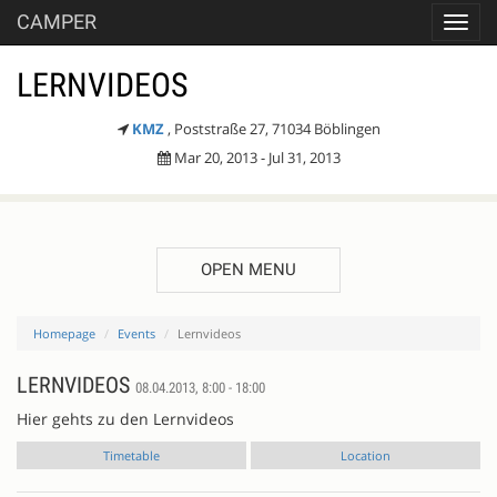
CAMPER
Toggl
navig
LERNVIDEOS
KMZ
, Poststraße 27, 71034 Böblingen
Mar 20, 2013 - Jul 31, 2013
OPEN MENU
Homepage
Events
Lernvideos
LERNVIDEOS
08.04.2013, 8:00 - 18:00
Hier gehts zu den Lernvideos
Timetable
Location