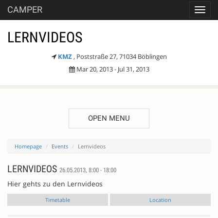
CAMPER
Toggl
navig
LERNVIDEOS
KMZ
, Poststraße 27, 71034 Böblingen
Mar 20, 2013 - Jul 31, 2013
OPEN MENU
Homepage
Events
Lernvideos
LERNVIDEOS
26.05.2013, 8:00 - 18:00
Hier gehts zu den Lernvideos
Timetable
Location